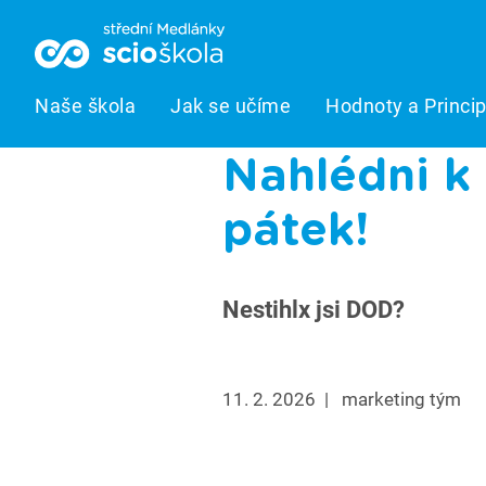
Naše škola
Jak se učíme
Hodnoty a Princi
Nahlédni k
pátek!
Nestihlx jsi DOD?
11. 2. 2026
|
marketing tým