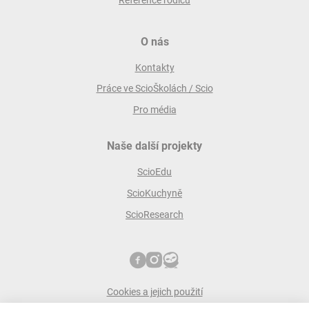
O nás
Kontakty
Práce ve ScioŠkolách / Scio
Pro média
Naše další projekty
ScioEdu
ScioKuchyně
ScioResearch
Cookies a jejich použití