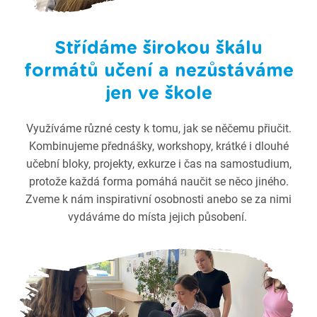
Střídáme širokou škálu
formátů učení a nezůstáváme
jen ve škole
Využíváme různé cesty k tomu, jak se něčemu přiučit.
Kombinujeme přednášky, workshopy, krátké i dlouhé
učební bloky, projekty, exkurze i čas na samostudium,
protože každá forma pomáhá naučit se něco jiného.
Zveme k nám inspirativní osobnosti anebo se za nimi
vydáváme do místa jejich působení.