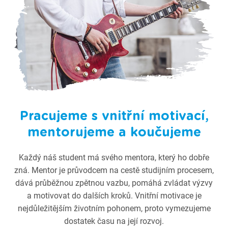
Pracujeme s vnitřní motivací,
mentorujeme a koučujeme
Každý náš student má svého mentora, který ho dobře
zná. Mentor je průvodcem na cestě studijním procesem,
dává průběžnou zpětnou vazbu, pomáhá zvládat výzvy
a motivovat do dalších kroků. Vnitřní motivace je
nejdůležitějším životním pohonem, proto vymezujeme
dostatek času na její rozvoj.