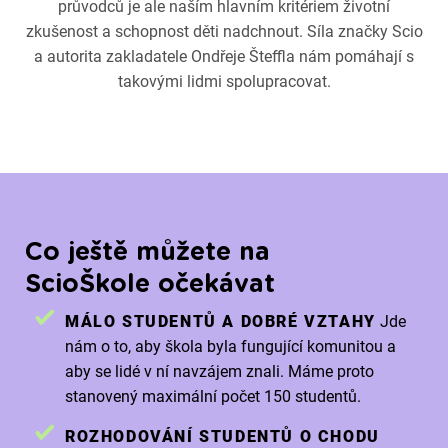
průvodců je ale naším hlavním kritériem životní
zkušenost a schopnost děti nadchnout. Síla značky Scio
a autorita zakladatele Ondřeje Šteffla nám pomáhají s
takovými lidmi spolupracovat.
Co ještě můžete na
ScioŠkole očekávat
MÁLO STUDENTŮ A DOBRÉ VZTAHY
Jde
nám o to, aby škola byla fungující komunitou a
aby se lidé v ní navzájem znali. Máme proto
stanovený maximální počet 150 studentů.
ROZHODOVÁNÍ STUDENTŮ O CHODU