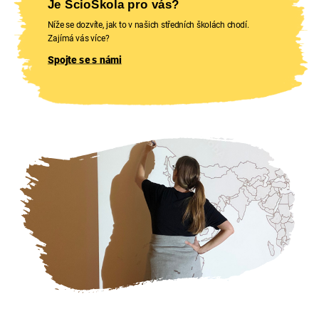
Je ScioŠkola pro vás?
Níže se dozvíte, jak to v našich středních školách chodí.
Zajímá vás více?
Spojte se s námi