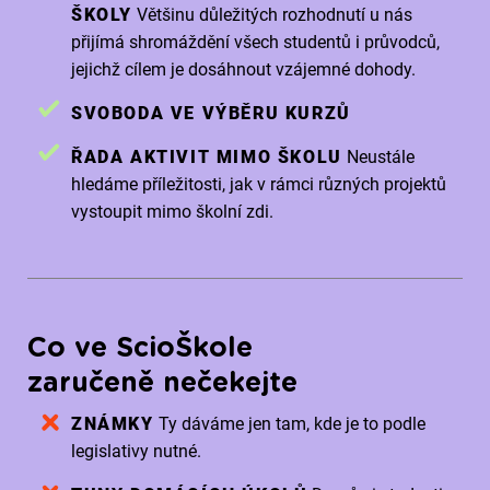
ŠKOLY
Většinu důležitých rozhodnutí u nás
přijímá shromáždění všech studentů i průvodců,
jejichž cílem je dosáhnout vzájemné dohody.
SVOBODA VE VÝBĚRU KURZŮ
ŘADA AKTIVIT MIMO ŠKOLU
Neustále
hledáme příležitosti, jak v rámci různých projektů
vystoupit mimo školní zdi.
Co ve ScioŠkole
zaručeně nečekejte
ZNÁMKY
Ty dáváme jen tam, kde je to podle
legislativy nutné.