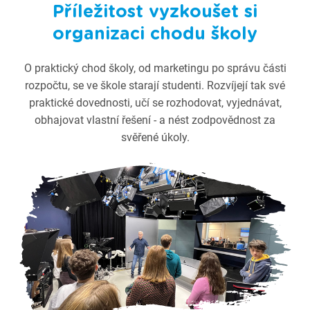
Příležitost vyzkoušet si
organizaci chodu školy
O praktický chod školy, od marketingu po správu části
rozpočtu, se ve škole starají studenti. Rozvíjejí tak své
praktické dovednosti, učí se rozhodovat, vyjednávat,
obhajovat vlastní řešení - a nést zodpovědnost za
svěřené úkoly.