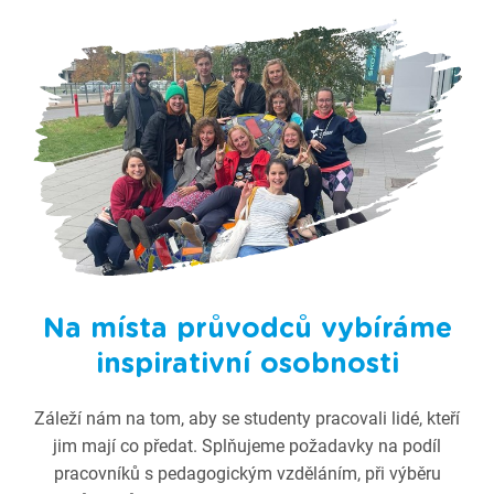
Na místa průvodců vybíráme
inspirativní osobnosti
Záleží nám na tom, aby se studenty pracovali lidé, kteří
jim mají co předat. Splňujeme požadavky na podíl
pracovníků s pedagogickým vzděláním, při výběru