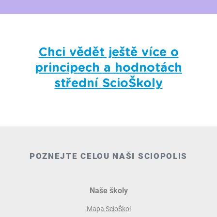
Chci vědět ještě více o
principech a hodnotách
střední ScioŠkoly
POZNEJTE CELOU NAŠI SCIOPOLIS
Naše školy
Mapa ScioŠkol