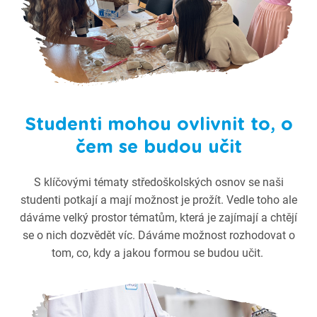
Studenti mohou ovlivnit to, o
čem se budou učit
S klíčovými tématy středoškolských osnov se naši
studenti potkají a mají možnost je prožít. Vedle toho ale
dáváme velký prostor tématům, která je zajímají a chtějí
se o nich dozvědět víc. Dáváme možnost rozhodovat o
tom, co, kdy a jakou formou se budou učit.