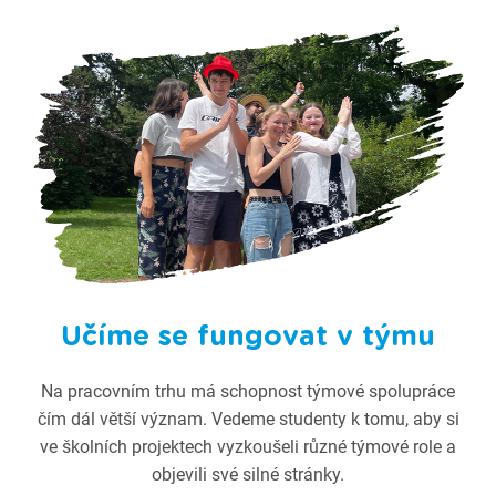
Učíme se fungovat v týmu
Na pracovním trhu má schopnost týmové spolupráce
čím dál větší význam. Vedeme studenty k tomu, aby si
ve školních projektech vyzkoušeli různé týmové role a
objevili své silné stránky.