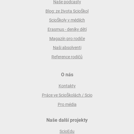
Naše podcasty
Blog: ze života ScioŠkol
ScioŠkoly v médiích
Erasmus - deníky dětí
Magazín pro rodiče
Naši absolventi
Reference rodičů
O nás
Kontakty
Práce ve ScioŠkolách / Scio
Pro média
Naše další projekty
ScioEdu