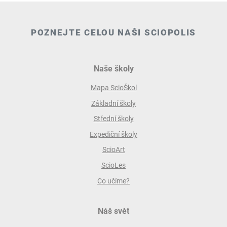
POZNEJTE CELOU NAŠI SCIOPOLIS
Naše školy
Mapa ScioŠkol
Základní školy
Střední školy
Expediční školy
ScioArt
ScioLes
Co učíme?
Náš svět