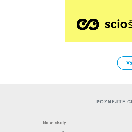
Vš
POZNEJTE C
Naše školy