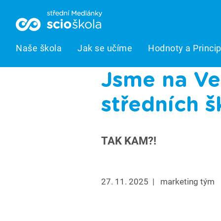
Naše škola
Jak se učíme
Hodnoty a Princi
Jsme na Ve
středních š
TAK KAM?!
27. 11. 2025
|
marketing tým