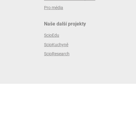
Pro média
Naše další projekty
ScioEdu
ScioKuchyně
ScioResearch