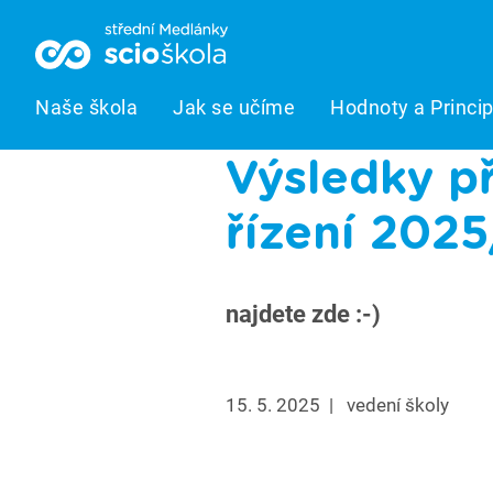
Naše škola
Jak se učíme
Hodnoty a Princi
Výsledky p
řízení 202
najdete zde :-)
15. 5. 2025
|
vedení školy