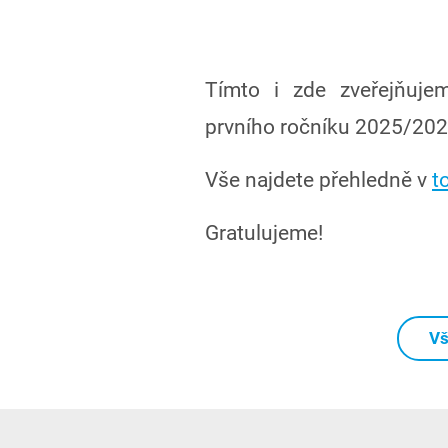
Tímto i zde zveřejňujem
prvního ročníku 2025/202
Vše najdete přehledně v
t
Gratulujeme!
Vš